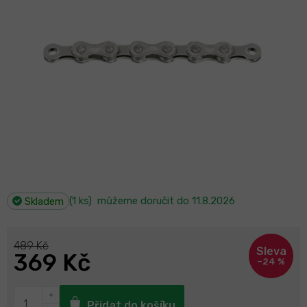
(1 ks)
můžeme doručit do
11.8.2026
Skladem
489 Kč
369 Kč
–24 %
Přidat do košíku