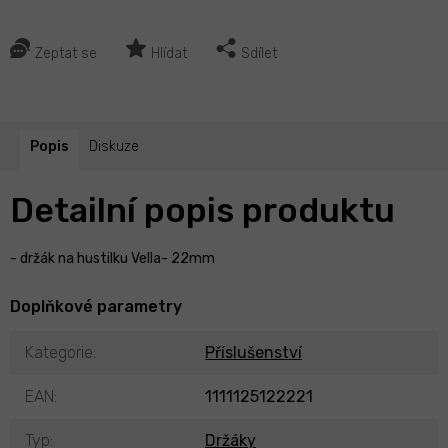
Zeptat se
Hlídat
Sdílet
Popis
Diskuze
Detailní popis produktu
- držák na hustilku Vella- 22mm
Doplňkové parametry
Kategorie
:
Příslušenství
EAN
:
1111125122221
Typ
:
Držáky