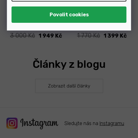
Skladem
Skladem
3 000 Kč
1 770 Kč
1 949 Kč
1 399 Kč
Články z blogu
Zobrazit další články
Sledujte nás na
Instagramu