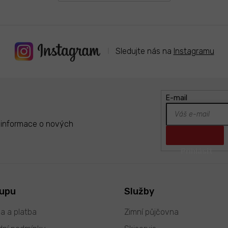
Sledujte nás na
Instagramu
E-mail
t informace o nových
kupu
Služby
a a platba
Zimní půjčovna