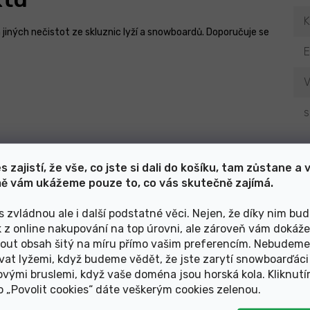
K
jiných nečistot ze skluznic lyží a snowboardů. Doporučuje se
V
s
s zajistí, že vše, co jste si dali do košíku, tam zůstane a 
ě vám ukážeme pouze to, co vás skutečně zajímá.
Mohlo by Vás zajímat
s zvládnou ale i další podstatné věci. Nejen, že díky nim bu
k z online nakupování na top úrovni, ale zároveň vám dokáž
out obsah šitý na míru přímo vašim preferencím. Nebudeme
ztok SKIVO smývací na
Péče pásu SWIX Skin C
vat lyžemi, když budeme vědět, že jste zarytí snowboarďáci
vosky sprej 100ml
Pro Warm
ovými bruslemi, když vaše doména jsou horská kola. Kliknut
ko „Povolit cookies“ dáte veškerým cookies zelenou
.