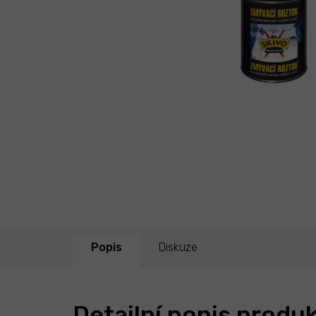
Popis
Diskuze
Detailní popis produ