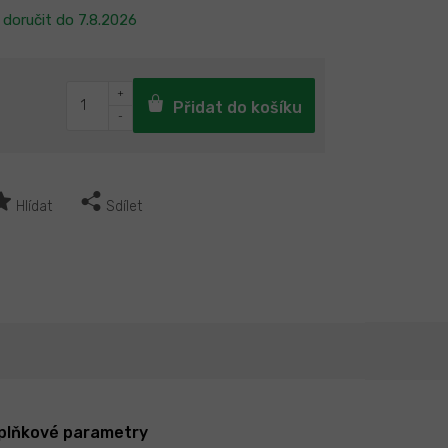
doručit do
7.8.2026
Přidat do košíku
Hlídat
Sdílet
plňkové parametry