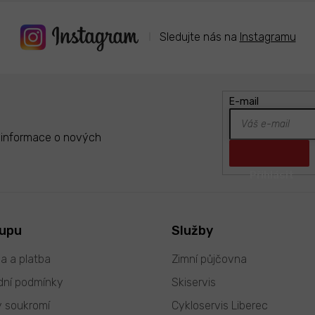
Sledujte nás na
Instagramu
E-mail
t informace o nových
kupu
Služby
a a platba
Zimní půjčovna
ní podmínky
Skiservis
 soukromí
Cykloservis Liberec