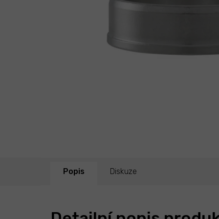
Popis
Diskuze
Detailní popis produ