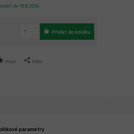
oručit do
10.8.2026
Přidat do košíku
Hlídat
Sdílet
plňkové parametry