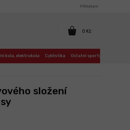
Přihlášení
NÁKUPNÍ
KOŠÍK
ní kola, elektrokola
Cyklistika
Ostatní sporty
Oblečení a
vového složení
usy