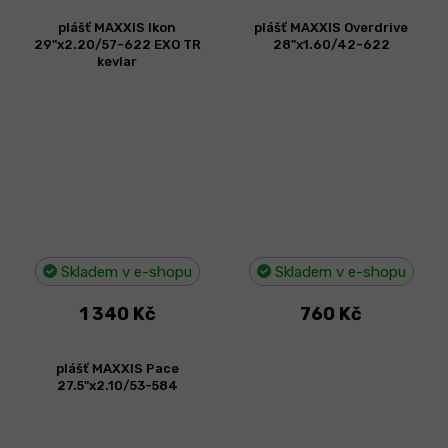
plášť MAXXIS Ikon
plášť MAXXIS Overdrive
29"x2.20/57-622 EXO TR
28"x1.60/42-622
kevlar
Skladem v e-shopu
Skladem v e-shopu
1 340 Kč
760 Kč
plášť MAXXIS Pace
27.5"x2.10/53-584