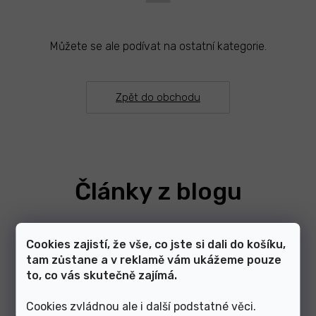
Můžete se ale podívat na ostatní kategorie.
Zpět do obchodu
Články z blogu
Zobrazit další články
Cookies zajistí, že vše, co jste si dali do košíku,
tam zůstane a v reklamě vám ukážeme pouze
to, co vás skutečně zajímá.
Cookies zvládnou ale i další podstatné věci.