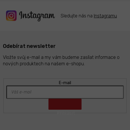
Sledujte nás na
Instagramu
Odebírat newsletter
Vložte svůj e-mail a my vám budeme zasílat informace o
nových produktech na našem e-shopu.
E-mail
Z