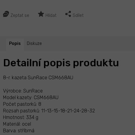
Zeptat se
Hlídat
Sdílet
Popis
Diskuze
Detailní popis produktu
8-r. kazeta SunRace CSM668AU
Výrobce: SunRace
Model kazety: CSM668AU
Počet pastorků: 8
Rozsah pastorků: 11-13-15-18-21-24-28-32
Hmotnost: 334 g
Materiál: ocel
Barva: stříbrná