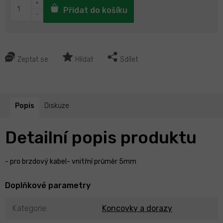
Přidat do košíku
Zeptat se
Hlídat
Sdílet
Popis
Diskuze
Detailní popis produktu
- pro brzdový kabel- vnitřní průměr 5mm
Doplňkové parametry
Kategorie
:
Koncovky a dorazy