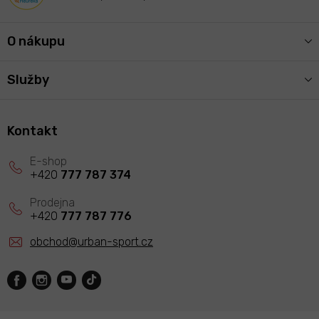
O nákupu
Služby
Kontakt
+420
777 787 374
+420
777 787 776
obchod
@
urban-sport.cz