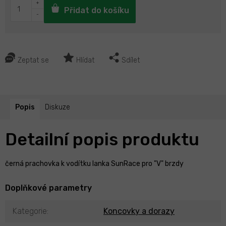
Přidat do košíku
Zeptat se
Hlídat
Sdílet
Popis
Diskuze
Detailní popis produktu
černá prachovka k vodítku lanka SunRace pro "V" brzdy
Doplňkové parametry
Kategorie
:
Koncovky a dorazy