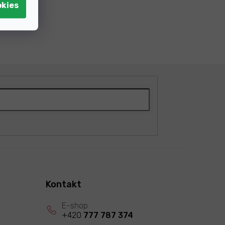
Kontakt
+420
777 787 374