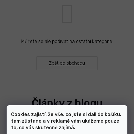
Můžete se ale podívat na ostatní kategorie.
Zpět do obchodu
Články z blogu
Cookies zajistí, že vše, co jste si dali do košíku,
tam zůstane a v reklamě vám ukážeme pouze
Zobrazit další články
to, co vás skutečně zajímá.