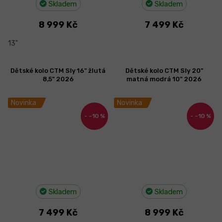
Skladem
Skladem
8 999 Kč
7 499 Kč
13"
Dětské kolo CTM Sly 16" žlutá
Dětské kolo CTM Sly 20"
8,5" 2026
matná modrá 10" 2026
Novinka
Novinka
–10 %
–10 %
Skladem
Skladem
7 499 Kč
8 999 Kč