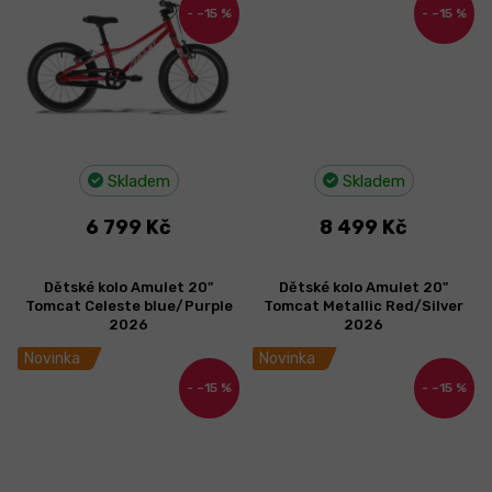
–15 %
–15 %
Skladem
Skladem
6 799 Kč
8 499 Kč
Dětské kolo Amulet 20"
Dětské kolo Amulet 20"
Tomcat Celeste blue/Purple
Tomcat Metallic Red/Silver
2026
2026
Novinka
Novinka
–15 %
–15 %