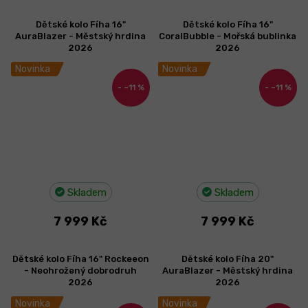
Dětské kolo Fíha 16"
Dětské kolo Fíha 16"
AuraBlazer - Městský hrdina
CoralBubble - Mořská bublinka
2026
2026
Novinka
Novinka
–11 %
–11 %
Skladem
Skladem
7 999 Kč
7 999 Kč
Dětské kolo Fíha 16" Rockeeon
Dětské kolo Fíha 20"
- Neohrožený dobrodruh
AuraBlazer - Městský hrdina
2026
2026
Novinka
Novinka