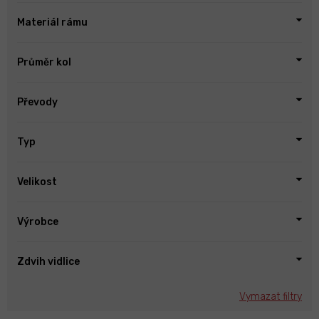
Materiál rámu
Průměr kol
Převody
Typ
Velikost
Výrobce
Zdvih vidlice
Vymazat filtry