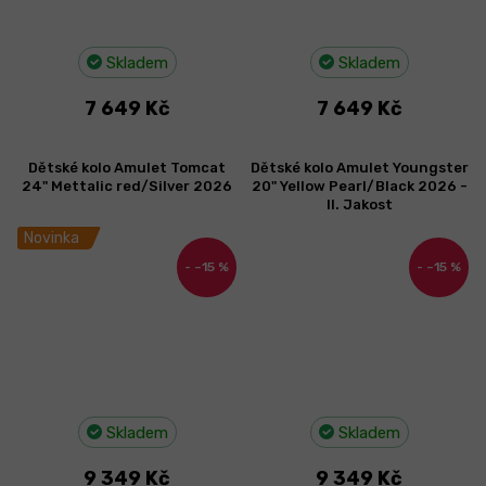
Skladem
Skladem
7 649 Kč
7 649 Kč
Dětské kolo Amulet Tomcat
Dětské kolo Amulet Youngster
24" Mettalic red/Silver 2026
20" Yellow Pearl/Black 2026 -
II. Jakost
Novinka
–15 %
–15 %
Skladem
Skladem
9 349 Kč
9 349 Kč