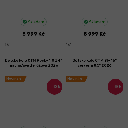
Skladem
Skladem
8 999 Kč
8 999 Kč
13"
13"
Dětské kolo CTM Rocky 1.0 24"
Dětské kolo CTM Sly 16"
matná/světlerůžová 2026
červená 8,5" 2026
Novinka
Novinka
–10 %
–10 %