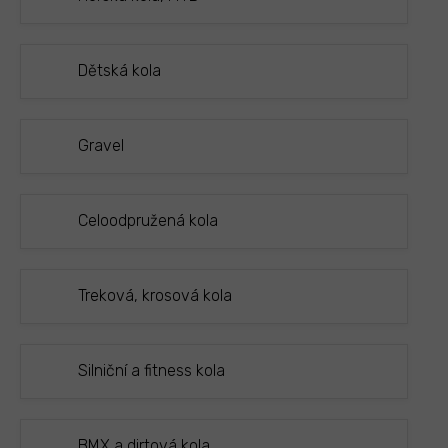
Dětská kola
Gravel
Celoodpružená kola
Treková, krosová kola
Silniční a fitness kola
BMX a dirtová kola