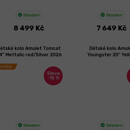
Skladem
Skladem
8 499 Kč
7 649 Kč
ětské kolo Amulet Tomcat
Dětské kolo Amul
4" Mettalic red/Silver 2026
Youngster 20" Yel
Pearl/Black 2026 - II.
ovinka
–15 %
Skladem
Skladem