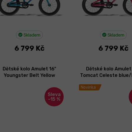
Skladem
Skladem
6 799 Kč
6 799 Kč
Dětské kolo Amulet 16"
Dětské kolo Amulet
Youngster Belt Yellow
Tomcat Celeste blue/
pearl/Black 2026
2026
Novinka
–15 %