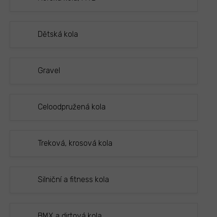
Dětská kola
Gravel
Celoodpružená kola
Treková, krosová kola
Silniční a fitness kola
BMX a dirtová kola