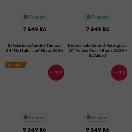
Skladem
Skladem
7 649 Kč
7 649 Kč
Dětské kolo Amulet Tomcat
Dětské kolo Amulet Youngster
24" Mettalic red/Silver 2026
20" Yellow Pearl/Black 2026 -
II. Jakost
Novinka
–15 %
–15 %
Skladem
Skladem
9 349 Kč
9 349 Kč