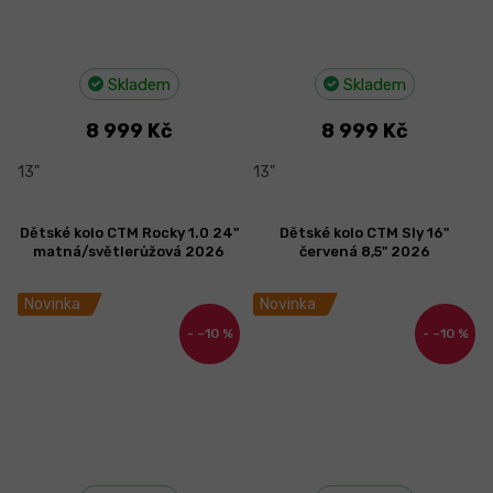
Skladem
Skladem
8 999 Kč
8 999 Kč
13"
13"
Dětské kolo CTM Rocky 1.0 24"
Dětské kolo CTM Sly 16"
matná/světlerůžová 2026
červená 8,5" 2026
Novinka
Novinka
–10 %
–10 %