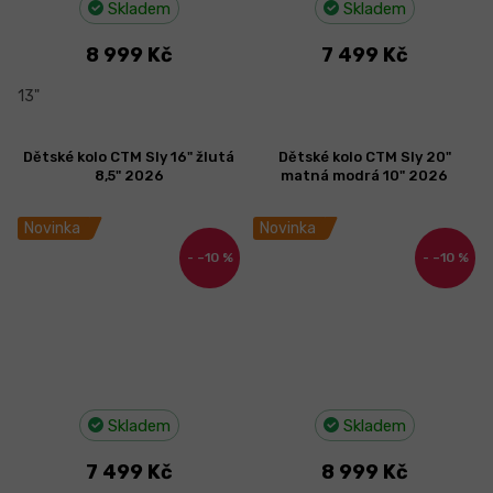
Skladem
Skladem
8 999 Kč
7 499 Kč
13"
Dětské kolo CTM Sly 16" žlutá
Dětské kolo CTM Sly 20"
8,5" 2026
matná modrá 10" 2026
Novinka
Novinka
–10 %
–10 %
Skladem
Skladem
7 499 Kč
8 999 Kč