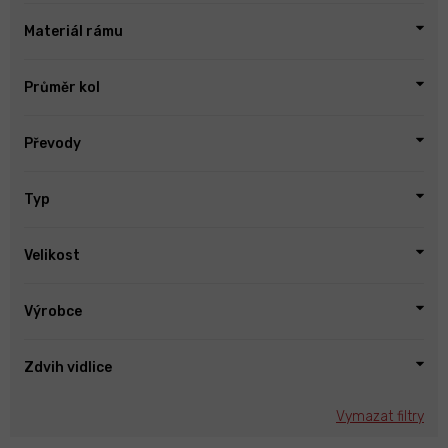
Materiál rámu
Průměr kol
Převody
Typ
Velikost
Výrobce
Zdvih vidlice
Vymazat filtry