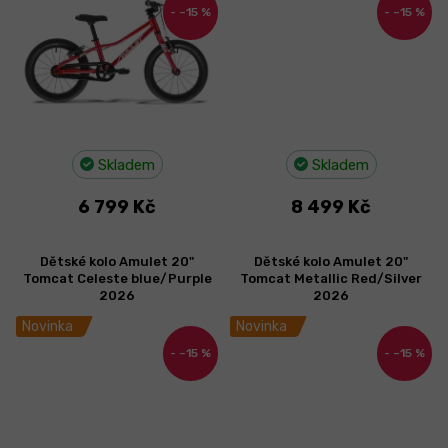
–15 %
–15 %
Skladem
Skladem
6 799 Kč
8 499 Kč
Dětské kolo Amulet 20"
Dětské kolo Amulet 20"
Tomcat Celeste blue/Purple
Tomcat Metallic Red/Silver
2026
2026
Novinka
Novinka
–15 %
–15 %