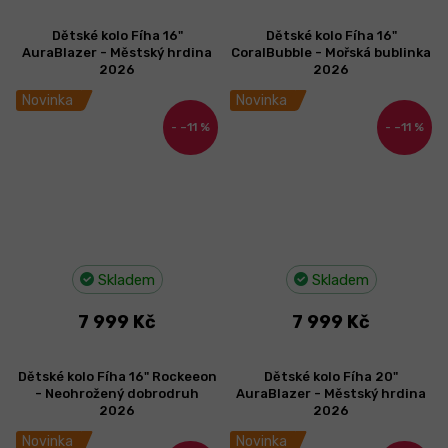
Dětské kolo Fíha 16"
Dětské kolo Fíha 16"
AuraBlazer - Městský hrdina
CoralBubble - Mořská bublinka
2026
2026
Novinka
Novinka
–11 %
–11 %
Skladem
Skladem
7 999 Kč
7 999 Kč
Dětské kolo Fíha 16" Rockeeon
Dětské kolo Fíha 20"
- Neohrožený dobrodruh
AuraBlazer - Městský hrdina
2026
2026
Novinka
Novinka