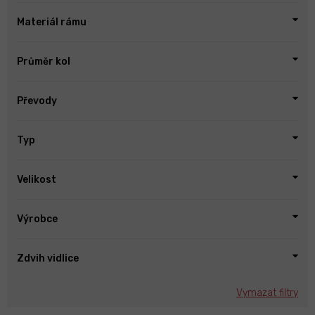
Materiál rámu
Průměr kol
Převody
Typ
Velikost
Výrobce
Zdvih vidlice
Vymazat filtry