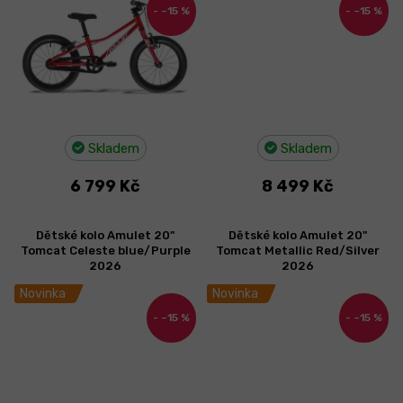
–15 %
–15 %
Skladem
Skladem
6 799 Kč
8 499 Kč
Dětské kolo Amulet 20"
Dětské kolo Amulet 20"
Tomcat Celeste blue/Purple
Tomcat Metallic Red/Silver
2026
2026
Novinka
Novinka
–15 %
–15 %