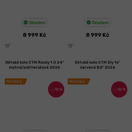
Skladem
Skladem
8 999 Kč
8 999 Kč
13"
13"
Dětské kolo CTM Rocky 1.0 24"
Dětské kolo CTM Sly 16"
matná/světlerůžová 2026
červená 8,5" 2026
Novinka
Novinka
–10 %
–10 %