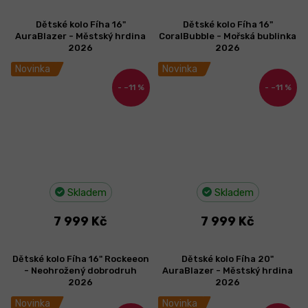
Dětské kolo Fíha 16"
Dětské kolo Fíha 16"
AuraBlazer - Městský hrdina
CoralBubble - Mořská bublinka
2026
2026
Novinka
Novinka
–11 %
–11 %
Skladem
Skladem
7 999 Kč
7 999 Kč
Dětské kolo Fíha 16" Rockeeon
Dětské kolo Fíha 20"
- Neohrožený dobrodruh
AuraBlazer - Městský hrdina
2026
2026
Novinka
Novinka