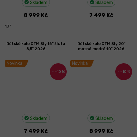
Skladem
Skladem
8 999 Kč
7 499 Kč
13"
Dětské kolo CTM Sly 16" žlutá
Dětské kolo CTM Sly 20"
8,5" 2026
matná modrá 10" 2026
Novinka
Novinka
–10 %
–10 %
Skladem
Skladem
7 499 Kč
8 999 Kč