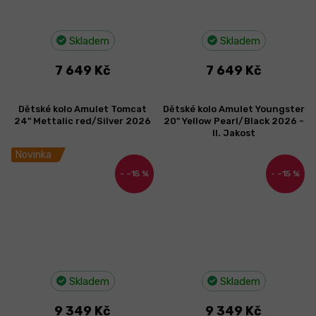
Skladem
Skladem
7 649 Kč
7 649 Kč
Dětské kolo Amulet Tomcat
Dětské kolo Amulet Youngster
24" Mettalic red/Silver 2026
20" Yellow Pearl/Black 2026 -
II. Jakost
Novinka
–15 %
–15 %
Skladem
Skladem
9 349 Kč
9 349 Kč