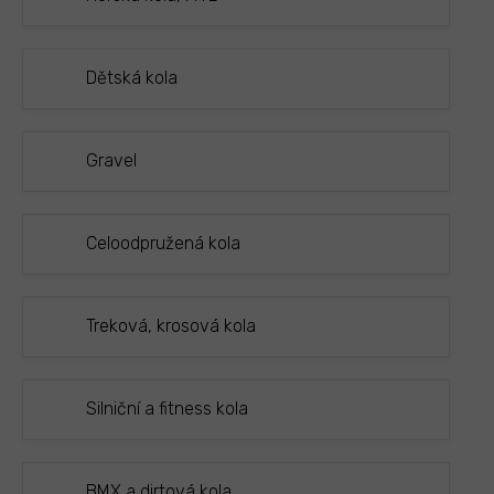
Dětská kola
Gravel
Celoodpružená kola
Treková, krosová kola
Silniční a fitness kola
BMX a dirtová kola