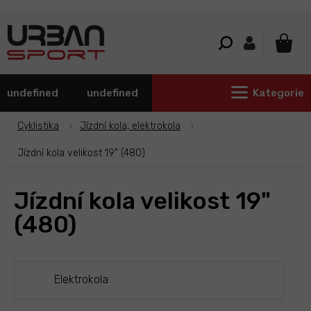
Přejít
na
obsah
NÁKU
KOŠÍ
undefined
undefined
Kategorie
Cyklistika
Jízdní kola, elektrokola
Jízdní kola velikost 19" (480)
Jízdní kola velikost 19"
(480)
Elektrokola