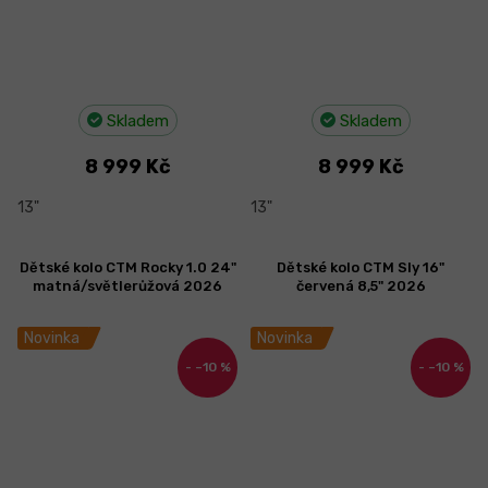
Skladem
Skladem
8 999 Kč
8 999 Kč
13"
13"
Dětské kolo CTM Rocky 1.0 24"
Dětské kolo CTM Sly 16"
matná/světlerůžová 2026
červená 8,5" 2026
Novinka
Novinka
–10 %
–10 %