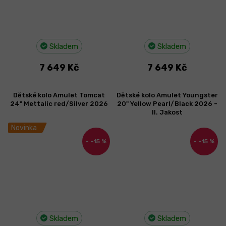
Skladem
Skladem
7 649 Kč
7 649 Kč
Dětské kolo Amulet Tomcat
Dětské kolo Amulet Youngster
24" Mettalic red/Silver 2026
20" Yellow Pearl/Black 2026 -
II. Jakost
Novinka
–15 %
–15 %
Skladem
Skladem