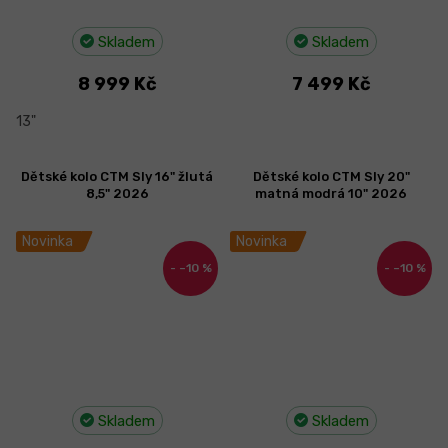
Skladem
Skladem
8 999 Kč
7 499 Kč
13"
Dětské kolo CTM Sly 16" žlutá
Dětské kolo CTM Sly 20"
8,5" 2026
matná modrá 10" 2026
Novinka
Novinka
–10 %
–10 %
Skladem
Skladem