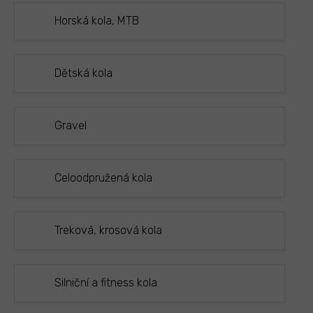
Horská kola, MTB
Dětská kola
Gravel
Celoodpružená kola
Treková, krosová kola
Silniční a fitness kola