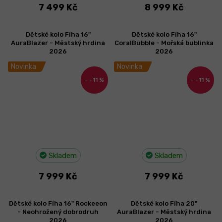
7 499 Kč
8 999 Kč
Dětské kolo Fíha 16"
Dětské kolo Fíha 16"
AuraBlazer - Městský hrdina
CoralBubble - Mořská bublinka
2026
2026
Novinka
Novinka
–11 %
–11 %
Skladem
Skladem
7 999 Kč
7 999 Kč
Dětské kolo Fíha 16" Rockeeon
Dětské kolo Fíha 20"
- Neohrožený dobrodruh
AuraBlazer - Městský hrdina
2026
2026