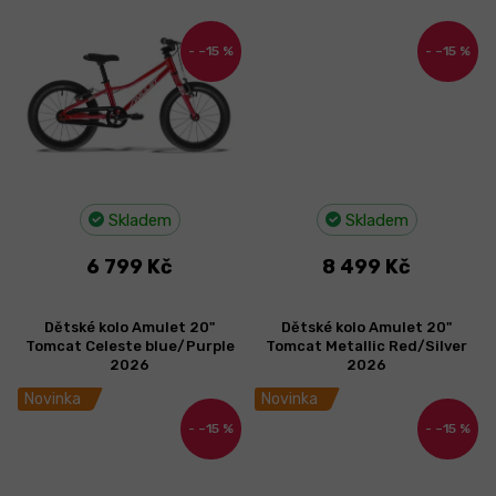
–15 %
–15 %
Skladem
Skladem
6 799 Kč
8 499 Kč
Dětské kolo Amulet 20"
Dětské kolo Amulet 20"
Tomcat Celeste blue/Purple
Tomcat Metallic Red/Silver
2026
2026
Novinka
Novinka
–15 %
–15 %