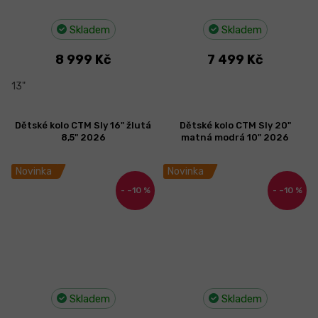
Skladem
Skladem
8 999 Kč
7 499 Kč
13"
Dětské kolo CTM Sly 16" žlutá
Dětské kolo CTM Sly 20"
8,5" 2026
matná modrá 10" 2026
Novinka
Novinka
–10 %
–10 %
Skladem
Skladem