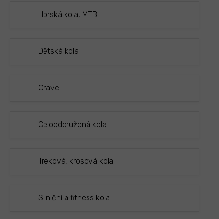
Horská kola, MTB
Dětská kola
Gravel
Celoodpružená kola
Treková, krosová kola
Silniční a fitness kola