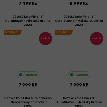
7 499 Kč
8 999 Kč
Dětské kolo Fíha 16"
Dětské kolo Fíha 16"
AuraBlazer - Městský hrdina
CoralBubble - Mořská bublinka
2026
2026
Novinka
Novinka
–11 %
–11 %
Skladem
Skladem
7 999 Kč
7 999 Kč
Dětské kolo Fíha 16" Rockeeon
Dětské kolo Fíha 20"
- Neohrožený dobrodruh
AuraBlazer - Městský hrdina
2026
2026