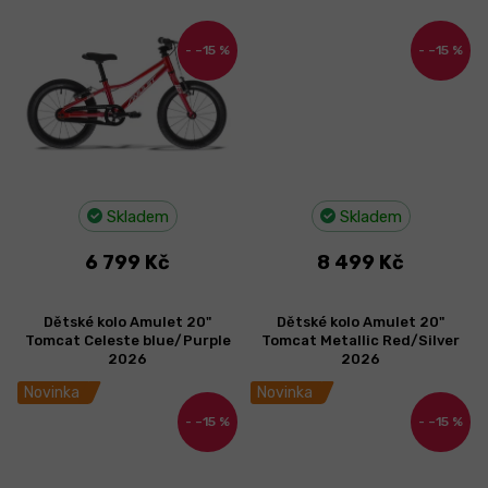
–15 %
–15 %
Skladem
Skladem
6 799 Kč
8 499 Kč
Dětské kolo Amulet 20"
Dětské kolo Amulet 20"
Tomcat Celeste blue/Purple
Tomcat Metallic Red/Silver
2026
2026
Novinka
Novinka
–15 %
–15 %