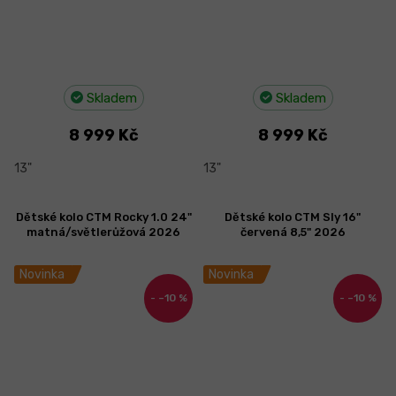
Skladem
Skladem
8 999 Kč
8 999 Kč
13"
13"
Dětské kolo CTM Rocky 1.0 24"
Dětské kolo CTM Sly 16"
matná/světlerůžová 2026
červená 8,5" 2026
Novinka
Novinka
–10 %
–10 %