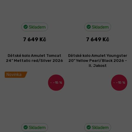
Skladem
Skladem
7 649 Kč
7 649 Kč
Dětské kolo Amulet Tomcat
Dětské kolo Amulet Youngster
24" Mettalic red/Silver 2026
20" Yellow Pearl/Black 2026 -
II. Jakost
Novinka
–15 %
–15 %
Skladem
Skladem