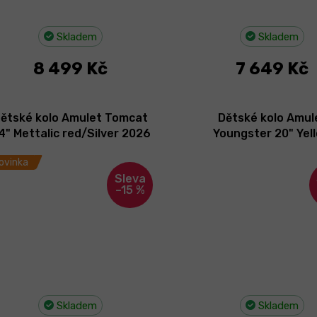
Skladem
Skladem
8 499 Kč
7 649 Kč
ětské kolo Amulet Tomcat
Dětské kolo Amul
4" Mettalic red/Silver 2026
Youngster 20" Yel
Pearl/Black 2026 - II.
ovinka
–15 %
Skladem
Skladem