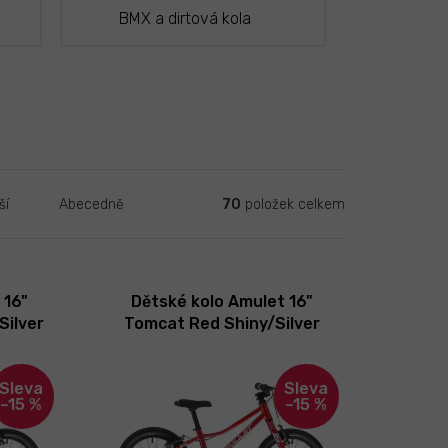
BMX a dirtová kola
70
položek celkem
ší
Abecedně
 16"
Dětské kolo Amulet 16"
Silver
Tomcat Red Shiny/Silver
2026
–15 %
–15 %