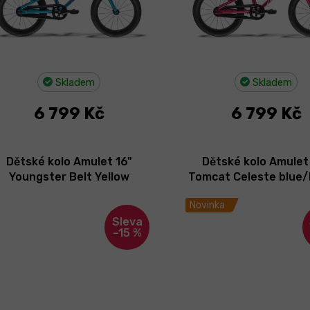
Skladem
Skladem
6 799 Kč
6 799 Kč
Dětské kolo Amulet 16"
Dětské kolo Amulet
Youngster Belt Yellow
Tomcat Celeste blue/
pearl/Black 2026
2026
Novinka
–15 %