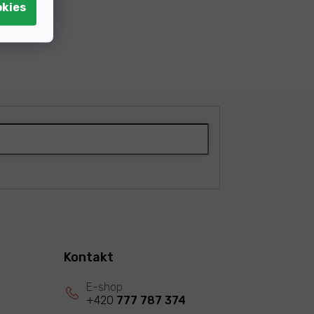
Kontakt
+420
777 787 374