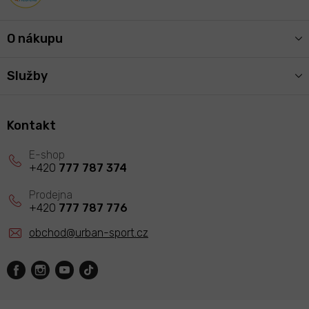
O nákupu
Služby
Kontakt
+420
777 787 374
+420
777 787 776
obchod
@
urban-sport.cz