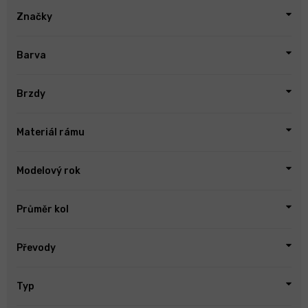
Značky
Barva
Brzdy
Materiál rámu
Modelový rok
Průměr kol
Převody
Typ