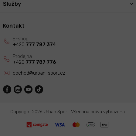
Služby
Kontakt
+420
777 787 374
+420
777 787 776
obchod
@
urban-sport.cz
Copyright 2026
Urban Sport
. Všechna práva vyhrazena.