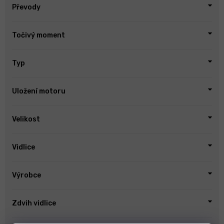
Převody
Točivý moment
Typ
Uložení motoru
Velikost
Vidlice
Výrobce
Zdvih vidlice