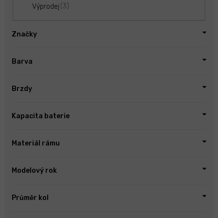
3
Výprodej
Značky
Barva
Brzdy
Kapacita baterie
Materiál rámu
Modelový rok
Průměr kol