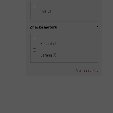
2
160
Značka motoru
2
Bosch
1
Bafang
Vymazat filtry