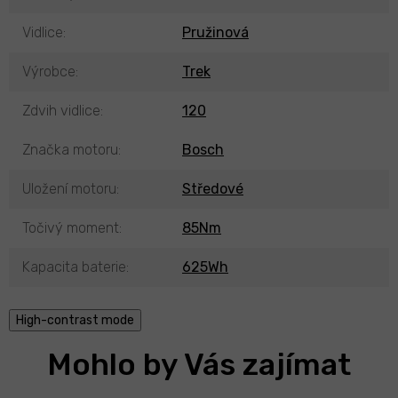
Vidlice
:
Pružinová
Výrobce
:
Trek
Zdvih vidlice
:
120
Značka motoru
:
Bosch
Uložení motoru
:
Středové
Točivý moment
:
85Nm
Kapacita baterie
:
625Wh
High-contrast mode
Mohlo by Vás zajímat