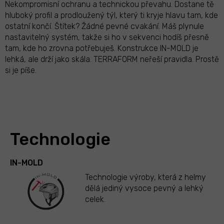
Nekompromisní ochranu a technickou převahu. Dostane tě
hluboký profil a prodloužený týl, který ti kryje hlavu tam, kde
ostatní končí. Štítek? Žádné pevné cvakání. Máš plynule
nastavitelný systém, takže si ho v sekvenci hodíš přesně
tam, kde ho zrovna potřebuješ. Konstrukce IN-MOLD je
lehká, ale drží jako skála. TERRAFORM neřeší pravidla. Prostě
si je píše.
Technologie
IN-MOLD
Technologie výroby, která z helmy
dělá jediný vysoce pevný a lehký
celek.