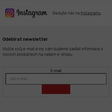
Sledujte nás na
Instagramu
Odebírat newsletter
Vložte svůj e-mail a my vám budeme zasílat informace o
nových produktech na našem e-shopu.
E-mail
Z