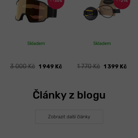
-35%
-21%
Skladem
Skladem
3 000 Kč
1 770 Kč
1 949 Kč
1 399 Kč
Články z blogu
Zobrazit další články