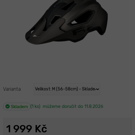
Varianta
(1 ks)
můžeme doručit do
11.8.2026
Skladem
1 999 Kč