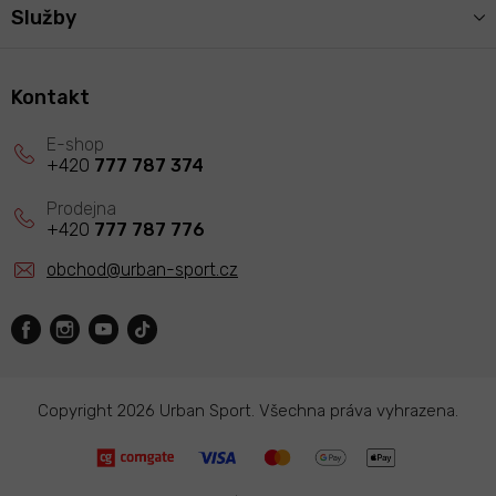
Služby
Kontakt
+420
777 787 374
+420
777 787 776
obchod
@
urban-sport.cz
Copyright 2026
Urban Sport
. Všechna práva vyhrazena.