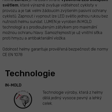
světlem
, které výrazně zvyšuje viditelnost cyklisty v
provozu a je tak velmi žádoucím zvýšením pasivní ochrany
cyklistů. Zapnout i vypnout lze LED světlo jednou rukou bez
nutnosti helmu sundat. LUMEN je vyroben IN MOLD
technologií a s prodlouženým zátylkem pro maximální
možnou ochranu hlavy. Samozřejmostí je už vnitřní síťka
proti hmyzu a antibakteriální vložka.
Odolnost helmy garantuje prověřená bezpečnost dle normy
CE EN 1078
Technologie
IN-MOLD
Technologie výroby, která z helmy
dělá jediný vysoce pevný a lehký
celek.