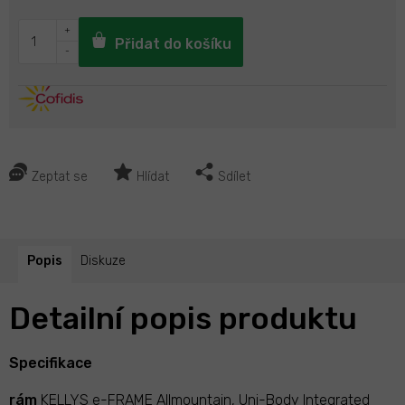
Přidat do košíku
Zeptat se
Hlídat
Sdílet
Popis
Diskuze
Detailní popis produktu
Specifikace
rám
KELLYS e-FRAME Allmountain, Uni-Body Integrated