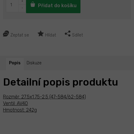
Přidat do košíku
Zeptat se
Hlídat
Sdílet
Popis
Diskuze
Detailní popis produktu
Rozměr: 27.5x1.75-2.5 (47-584/62-584)
Ventil: AV40
Hmotnost: 242g