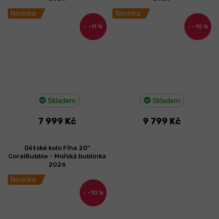
Novinka
Novinka
–11 %
–10 %
Skladem
Skladem
7 999 Kč
9 799 Kč
Dětské kolo Fíha 20"
CoralBubble - Mořská bublinka
2026
Novinka
–10 %