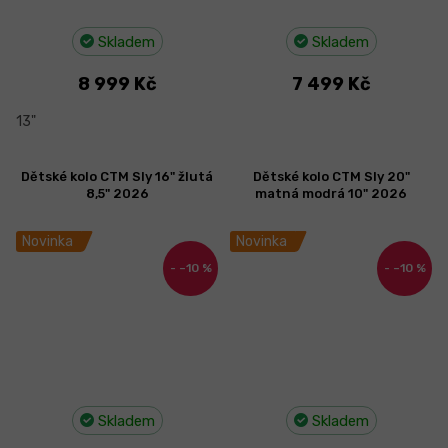
Skladem
Skladem
8 999 Kč
7 499 Kč
13"
Dětské kolo CTM Sly 16" žlutá
Dětské kolo CTM Sly 20"
8,5" 2026
matná modrá 10" 2026
Novinka
Novinka
–10 %
–10 %
Skladem
Skladem