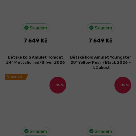
Skladem
Skladem
7 649 Kč
7 649 Kč
Dětské kolo Amulet Tomcat
Dětské kolo Amulet Youngster
24" Mettalic red/Silver 2026
20" Yellow Pearl/Black 2026 -
II. Jakost
Novinka
–15 %
–15 %
Skladem
Skladem