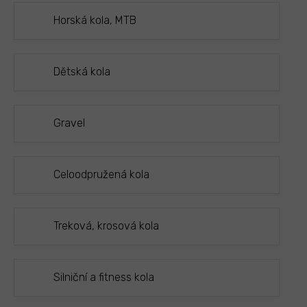
Horská kola, MTB
Dětská kola
Gravel
Celoodpružená kola
Treková, krosová kola
Silniční a fitness kola