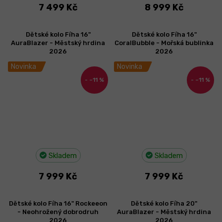
7 499 Kč
8 999 Kč
Dětské kolo Fíha 16"
Dětské kolo Fíha 16"
AuraBlazer - Městský hrdina
CoralBubble - Mořská bublinka
2026
2026
Novinka
Novinka
–11 %
–11 %
Skladem
Skladem
7 999 Kč
7 999 Kč
Dětské kolo Fíha 16" Rockeeon
Dětské kolo Fíha 20"
- Neohrožený dobrodruh
AuraBlazer - Městský hrdina
2026
2026