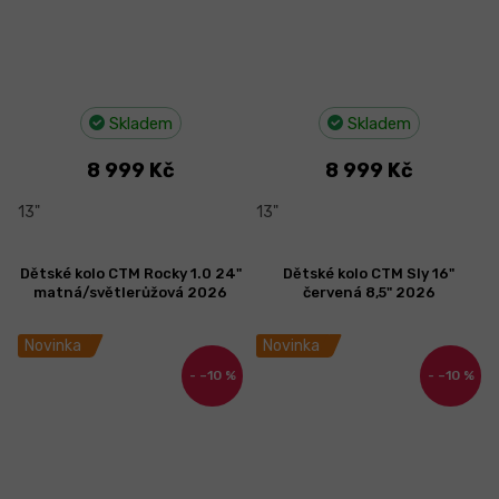
Skladem
Skladem
8 999 Kč
8 999 Kč
13"
13"
Dětské kolo CTM Rocky 1.0 24"
Dětské kolo CTM Sly 16"
matná/světlerůžová 2026
červená 8,5" 2026
Novinka
Novinka
–10 %
–10 %