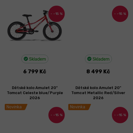
–15 %
–15 %
Skladem
Skladem
6 799 Kč
8 499 Kč
Dětské kolo Amulet 20"
Dětské kolo Amulet 20"
Tomcat Celeste blue/Purple
Tomcat Metallic Red/Silver
2026
2026
Novinka
Novinka
–15 %
–15 %