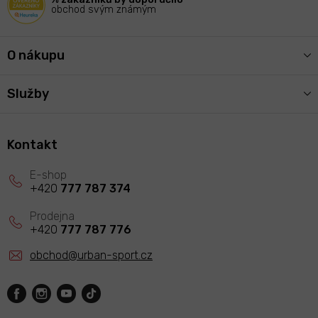
obchod svým známým
O nákupu
Služby
Kontakt
+420
777 787 374
+420
777 787 776
obchod
@
urban-sport.cz