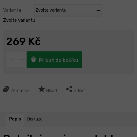
Varianta
Zvolte variantu
269 Kč
Přidat do košíku
Zeptat se
Hlídat
Sdílet
Popis
Diskuze