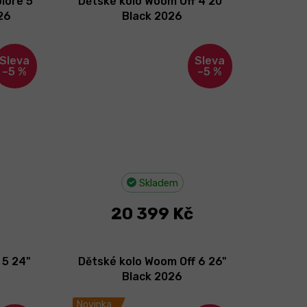
lore 5
Dětské kolo Woom Off 4 20"
26
Black 2026
–5 %
–5 %
Skladem
20 399 Kč
 5 24"
Dětské kolo Woom Off 6 26"
Black 2026
Novinka