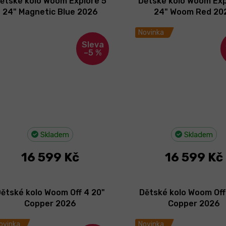
ětské kolo Woom Explore 5
Dětské kolo Woom Exp
24" Magnetic Blue 2026
24" Woom Red 20
Novinka
–5 %
Skladem
Skladem
16 599 Kč
16 599 Kč
ětské kolo Woom Off 4 20"
Dětské kolo Woom Off
Copper 2026
Copper 2026
ovinka
Novinka