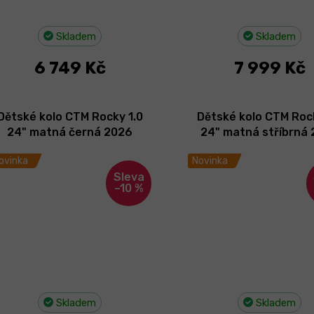
Skladem
Skladem
6 749 Kč
7 999 Kč
Dětské kolo CTM Rocky 1.0
Dětské kolo CTM Rock
24" matná černá 2026
24" matná stříbrná
ovinka
Novinka
–10 %
Skladem
Skladem