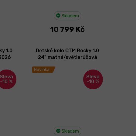
Skladem
10 799 Kč
y 1.0
Dětské kolo CTM Rocky 1.0
 2026
24" matná/světlerůžová
2026
Novinka
–10 %
–10 %
Skladem