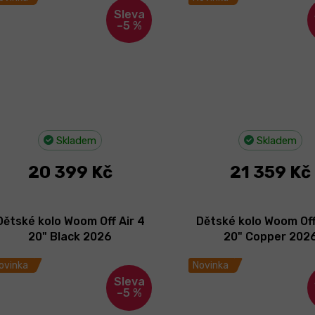
–5 %
Skladem
Skladem
20 399 Kč
21 359 Kč
Dětské kolo Woom Off Air 4
Dětské kolo Woom Off
20" Black 2026
20" Copper 202
ovinka
Novinka
–5 %