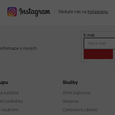
Sledujte nás na
Instagramu
E-mail
t informace o nových
kupu
Služby
a a platba
Zimní půjčovna
ní podmínky
Skiservis
 soukromí
Cykloservis Liberec