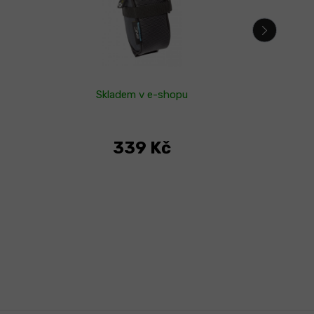
Skladem v e-shopu
Skl
339 Kč