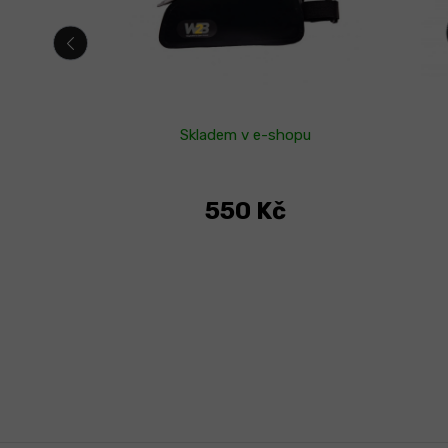
hopu
Skladem v e-shopu
550 Kč