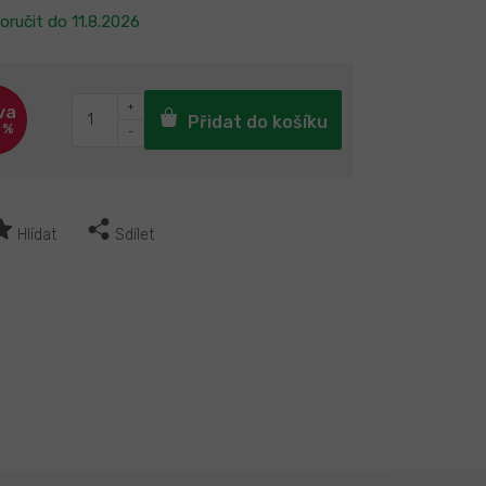
oručit do
11.8.2026
Přidat do košíku
 %
Hlídat
Sdílet