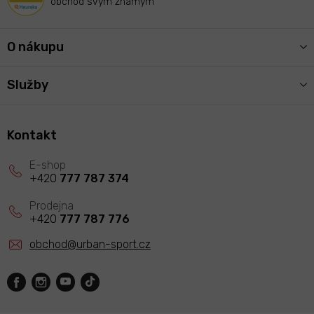
obchod svým známým
O nákupu
Služby
Kontakt
+420
777 787 374
+420
777 787 776
obchod
@
urban-sport.cz