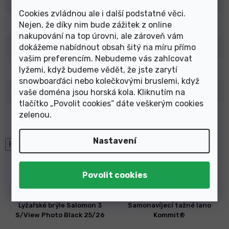
EAN
:
1243133534335
Cookies zvládnou ale i další podstatné věci.
Typ
:
Dětské/Juniorské
Nejen, že díky nim bude zážitek z online
nakupování na top úrovni, ale zároveň vám
Velikost
:
20,5
dokážeme nabídnout obsah šitý na míru přímo
vašim preferencím. Nebudeme vás zahlcovat
Barva
:
Černá
lyžemi, když budeme vědět, že jste zarytí
snowboarďáci nebo kolečkovými bruslemi, když
Flexe
:
N/A
vaše doména jsou horská kola. Kliknutím na
tlačítko „Povolit cookies“ dáte veškerým cookies
Výrobce
:
Alpina
zelenou
.
Nastavení
High-contrast mode
Mohlo by Vás zajímat
Lyžařské brýle Salomon 3
Samonavíjecí tažné lano
S/View Photo Black 25/26
Kommit®