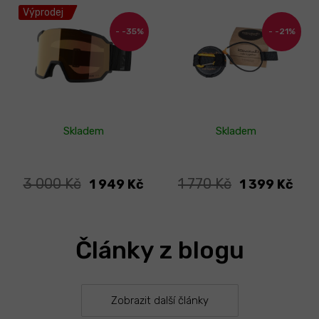
Výprodej
-35%
-21%
Skladem
Skladem
3 000 Kč
1 770 Kč
1 949 Kč
1 399 Kč
Články z blogu
Zobrazit další články