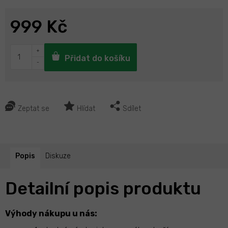
999 Kč
Přidat do košíku
Zeptat se
Hlídat
Sdílet
Popis
Diskuze
Detailní popis produktu
Výhody nákupu u nás: