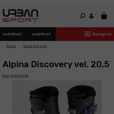
Přejít
na
obsah
NÁKU
KOŠÍ
undefined
undefined
Kategorie
Bazar
Bazarové boty
Alpina Discovery vel. 20,5
Kód: 33534335