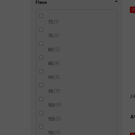
Flexe
V
1
70
2
75
2
80
4
85
3
90
11
95
24
9
100
A
5
105
9
110