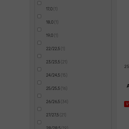
1
17,0
1
18,0
1
19,0
1
22/22,5
21
23/23,5
25
15
24/24,5
16
25/25,5
34
26/26,5
V
21
27/27,5
19
28/28,5