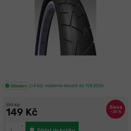
(>3 ks)
můžeme doručit do
11.8.2026
Skladem
199 Kč
149 Kč
–25 %
Přidat do košíku