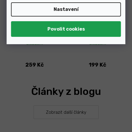
Nastavení
Skladem
Skladem
259 Kč
199 Kč
Články z blogu
Zobrazit další články