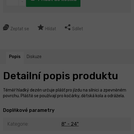
Zeptat se
Hlídat
Sdílet
Popis
Diskuze
Detailní popis produktu
Téměř hladký dezén určuje plášť pro jízdu na silnici a zpevněném
povrchu. Pláště se používají pro kočárky, dětská kola a odrážela.
Doplňkové parametry
Kategorie
:
8" - 24"