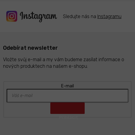
Sledujte nás na
Instagramu
Odebírat newsletter
Vložte svůj e-mail a my vám budeme zasílat informace o
nových produktech na našem e-shopu.
E-mail
Z