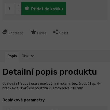
Přidat do košíku
Zeptat se
Hlídat
Sdílet
Popis
Diskuze
Detailní popis produktu
Ocelová středová osa s ocelovými miskami, bez šroubůTyp: 4-
hranZávit: BSAŠířka pouzdra: 68 mmDélka: 118 mm
Doplňkové parametry