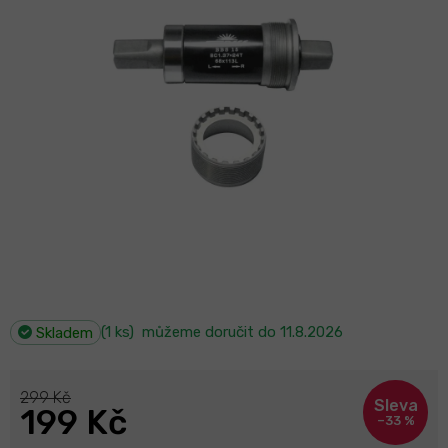
(1 ks)
můžeme doručit do
11.8.2026
Skladem
299 Kč
199 Kč
–33 %