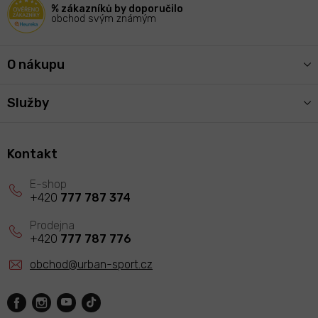
% zákazníků by doporučilo
obchod svým známým
O nákupu
Služby
Kontakt
+420
777 787 374
+420
777 787 776
obchod
@
urban-sport.cz